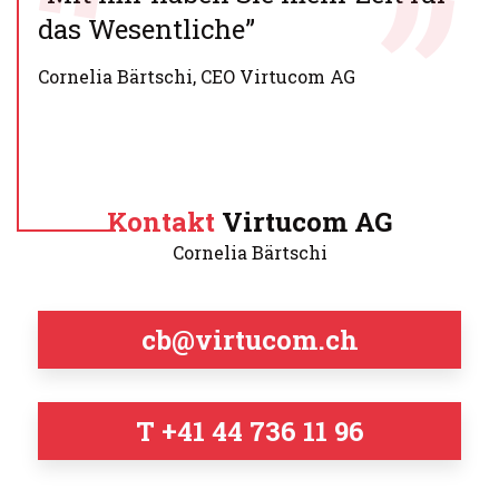
das Wesentliche”
Cornelia Bärtschi, CEO Virtucom AG
Kontakt
Virtucom AG
Cornelia Bärtschi
cb@virtucom.ch
T +41 44 736 11 96